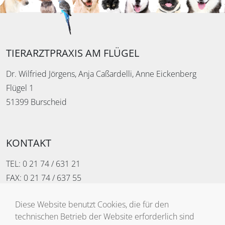
TIERARZTPRAXIS AM FLÜGEL
Dr. Wilfried Jörgens, Anja Caßardelli, Anne Eickenberg
Flügel 1
51399 Burscheid
KONTAKT
TEL:
0 21 74 / 631 21
FAX: 0 21 74 / 637 55
MAIL:
praxis-am-fluegel@t-online.de
Diese Website benutzt Cookies, die für den
technischen Betrieb der Website erforderlich sind