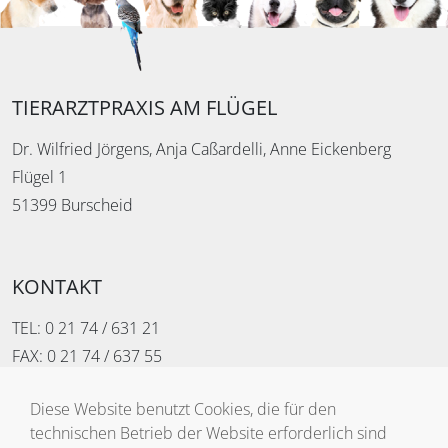
TIERARZTPRAXIS AM FLÜGEL
Dr. Wilfried Jörgens, Anja Caßardelli, Anne Eickenberg
Flügel 1
51399 Burscheid
KONTAKT
TEL:
0 21 74 / 631 21
FAX: 0 21 74 / 637 55
MAIL:
praxis-am-fluegel@t-online.de
Diese Website benutzt Cookies, die für den
technischen Betrieb der Website erforderlich sind